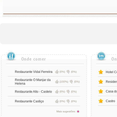
Restaurante Vidal Ferreira
(0%)
(0%)
Hotel 
Restaurante O Manjar da
Residen
(100%)
(0%)
Helena
Casa do
Restaurante Alto - Castelo
(0%)
(0%)
Castro
Restaurante Castiço
(0%)
(0%)
Mais sugestões