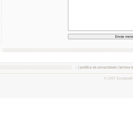
.:: |
política de privacidade
|
termos 
© 2007 Escapadi