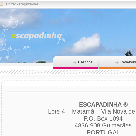
Entrar
•
Registe-se!
Destinos
Reservas
ESCAPADINHA ®
Lote 4 – Matamá – Vila Nova de 
P.O. Box 1094
4836-908 Guimarães
PORTUGAL