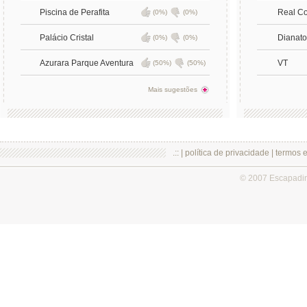
Piscina de Perafita
Real C
(0%)
(0%)
Palácio Cristal
Dianato
(0%)
(0%)
Azurara Parque Aventura
VT
(50%)
(50%)
Mais sugestões
.:: |
política de privacidade
|
termos 
© 2007 Escapadi