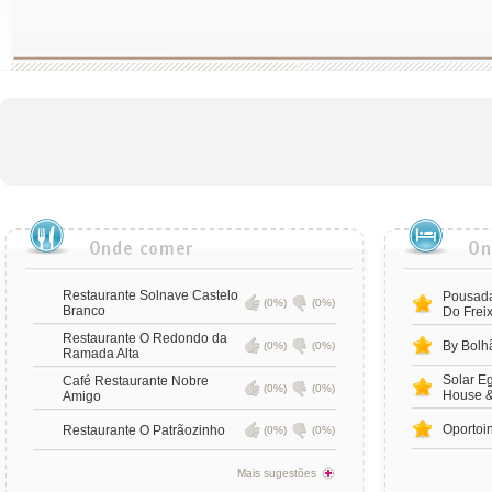
Restaurante Solnave Castelo
Pousada
(0%)
(0%)
Branco
Do Frei
Restaurante O Redondo da
By Bolh
(0%)
(0%)
Ramada Alta
Solar E
Café Restaurante Nobre
(0%)
(0%)
House &
Amigo
Oportoi
Restaurante O Patrãozinho
(0%)
(0%)
Mais sugestões