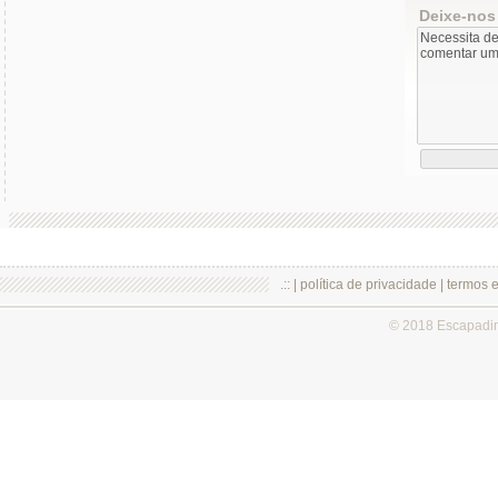
Deixe-nos
.:: |
política de privacidade
|
termos 
© 2018 Escapadi