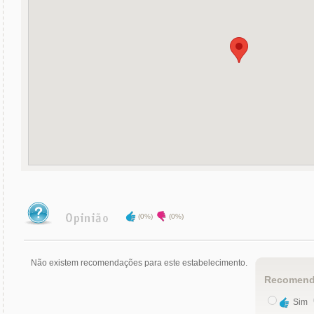
(0%)
(0%)
Não existem recomendações para este estabelecimento.
Recomend
Sim