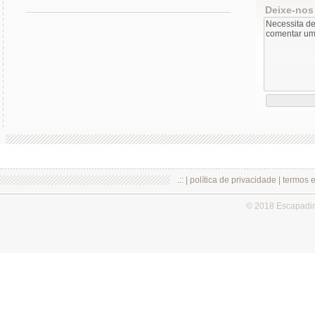
Deixe-nos
.:: |
política de privacidade
|
termos 
© 2018 Escapadi