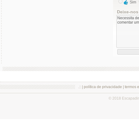
Sim
Deixe-nos
.:: |
política de privacidade
|
termos 
© 2018 Escapadi