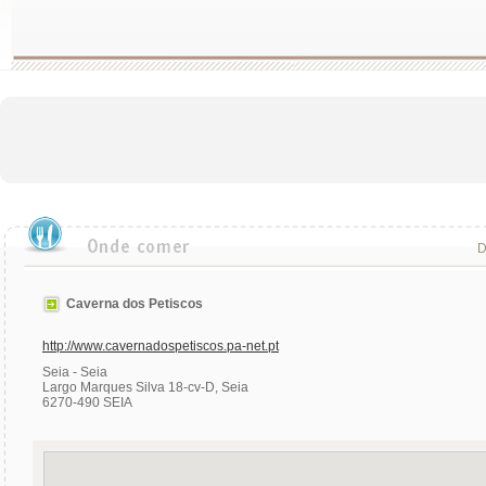
D
Caverna dos Petiscos
http://www.cavernadospetiscos.pa-net.pt
Seia - Seia
Largo Marques Silva 18-cv-D, Seia
6270-490 SEIA