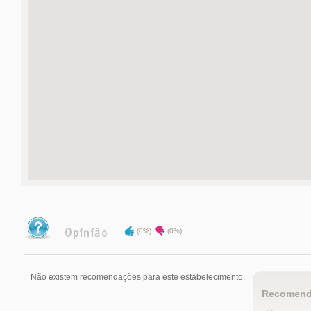
(0%)
(0%)
Não existem recomendações para este estabelecimento.
Recomend