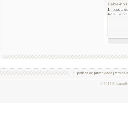
Deixe-nos
.:: |
política de privacidade
|
termos 
© 2018 Escapadi