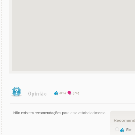
(0%)
(0%)
Não existem recomendações para este estabelecimento.
Recomend
Sim