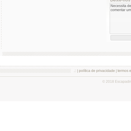
.:: |
política de privacidade
|
termos 
© 2018 Escapadi