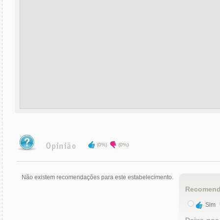
(0%)
(0%)
Não existem recomendações para este estabelecimento.
Recomend
Sim
Deixe-nos