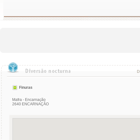
Di
Finuras
Mafra - Encarnação
2640 ENCARNAÇÃO