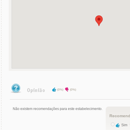
(0%)
(0%)
Não existem recomendações para este estabelecimento.
Recomend
Sim