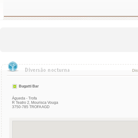
Dis
Bugatti Bar
Águeda - Trofa
R Teatro 2, Mourisca Vouga
3750-785 TROFA AGD