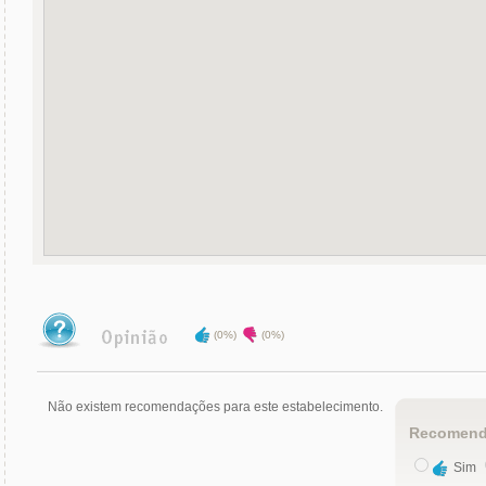
(0%)
(0%)
Não existem recomendações para este estabelecimento.
Recomend
Sim