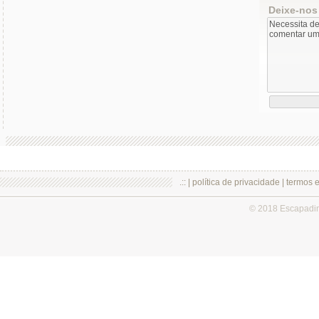
Deixe-nos
.:: |
política de privacidade
|
termos 
© 2018 Escapadi