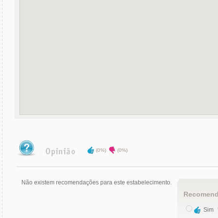
(0%)
(0%)
Não existem recomendações para este estabelecimento.
Recomend
Sim