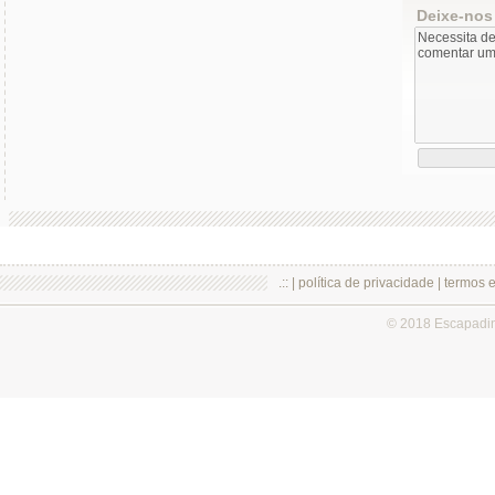
Deixe-nos
.:: |
política de privacidade
|
termos 
© 2018 Escapadi