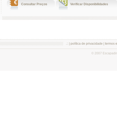
Consultar Preços
Verificar Disponibilidades
.:: |
política de privacidade
|
termos 
© 2007 Escapadi