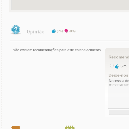
(0%)
(0%)
Não existem recomendações para este estabelecimento.
Recomend
Sim
Deixe-nos