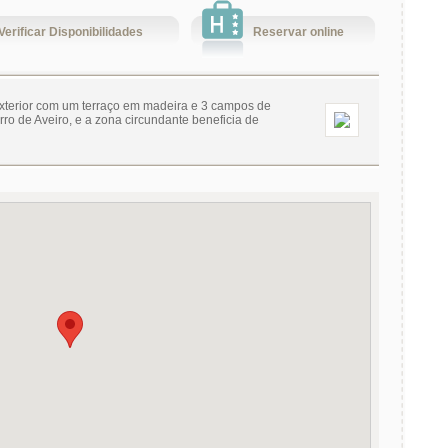
Verificar Disponibilidades
Reservar online
 exterior com um terraço em madeira e 3 campos de
arro de Aveiro, e a zona circundante beneficia de