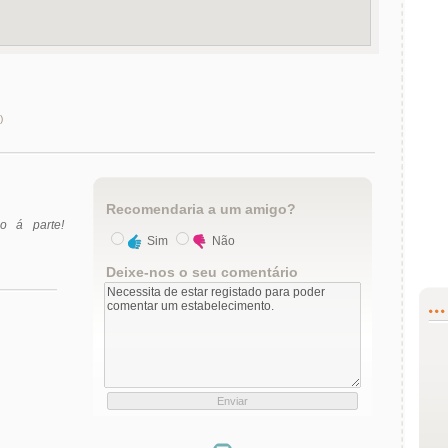
)
Recomendaria a um amigo?
io á parte!
Sim
Não
Deixe-nos o seu comentário