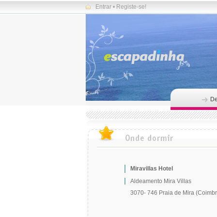
Entrar
•
Registe-se!
De
Miravillas Hotel
Aldeamento Mira Villas
3070- 746 Praia de Mira (Coimbr