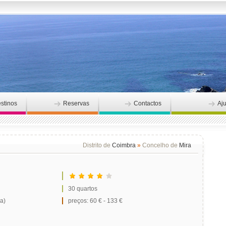
stinos
Reservas
Contactos
Aj
Distrito de
Coimbra
»
Concelho de
Mira
30 quartos
a)
preços: 60 € - 133 €