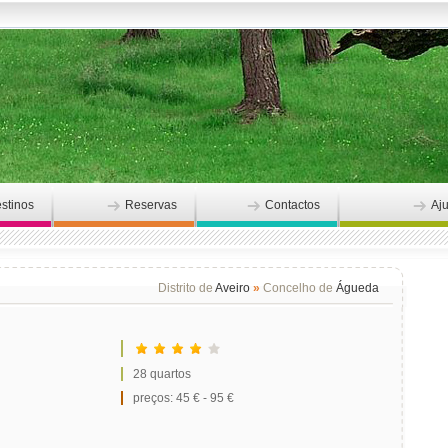
stinos
Reservas
Contactos
Aj
Distrito de
Aveiro
»
Concelho de
Águeda
28 quartos
preços: 45 € - 95 €