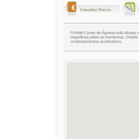
Consultar Preços
O Hotel Conde de Águeda está situado no
magníficas sobre as montanhas. Dispõe d
contemporâneos acolhedores.