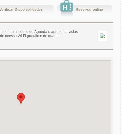
Verificar Disponibilidades
Reservar online
 centro histórico de Águeda e apresenta vistas
e acesso Wi-Fi gratuito e de quartos