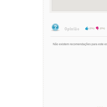
(0%)
(0%)
Não existem recomendações para este es