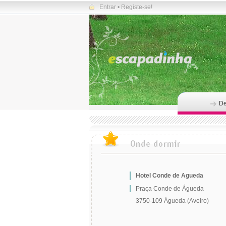
Entrar
•
Registe-se!
De
Hotel Conde de Agueda
Praça Conde de Águeda
3750-109 Águeda (Aveiro)