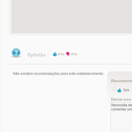
(0%)
(0%)
Não existem recomendações para este estabelecimento.
Recomend
Sim
Deixe-nos