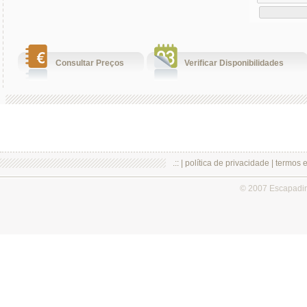
Consultar Preços
Verificar Disponibilidades
.:: |
política de privacidade
|
termos 
© 2007 Escapadi