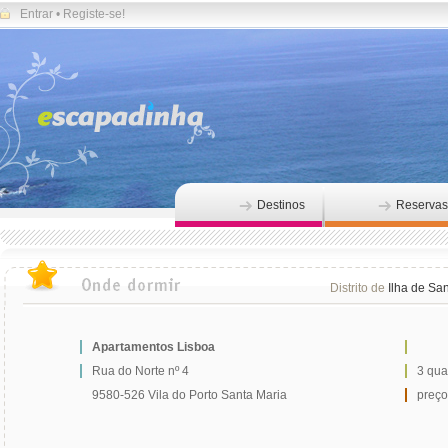
Entrar
•
Registe-se!
Destinos
Reservas
Distrito de
Ilha de Sa
Apartamentos Lisboa
Rua do Norte nº 4
3 qua
9580-526 Vila do Porto Santa Maria
preço