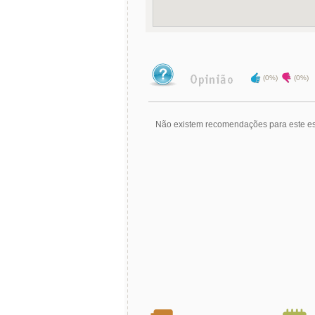
(0%)
(0%)
Não existem recomendações para este es