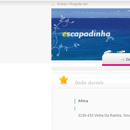
Entrar
•
Registe-se!
De
Africa
3130-433 Vinha Da Rainha. Sou