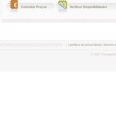
Consultar Preços
Verificar Disponibilidades
.:: |
política de privacidade
|
termos 
© 2007 Escapadi