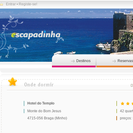
Entrar
•
Registe-se!
Destinos
Reservas
D
Hotel do Templo
Monte do Bom Jesus
42 quar
4715-056 Braga (Minho)
preços: 