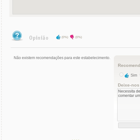
(0%)
(0%)
Não existem recomendações para este estabelecimento.
Recomend
Sim
Deixe-nos