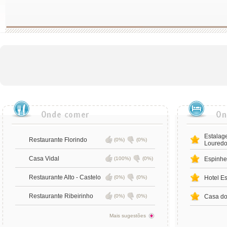
Estalag
Restaurante Florindo
(0%)
(0%)
Loured
Casa Vidal
(100%)
(0%)
Espinhe
Restaurante Alto - Castelo
(0%)
(0%)
Hotel E
Restaurante Ribeirinho
(0%)
(0%)
Casa do
Mais sugestões