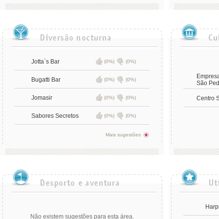
Jotta`s Bar
(0%)
(0%)
Empresa
Bugatti Bar
(0%)
(0%)
São Ped
Jomasir
(0%)
(0%)
Centro 
Sabores Secretos
(0%)
(0%)
Mais sugestões
Harp
Não existem sugestões para esta área.