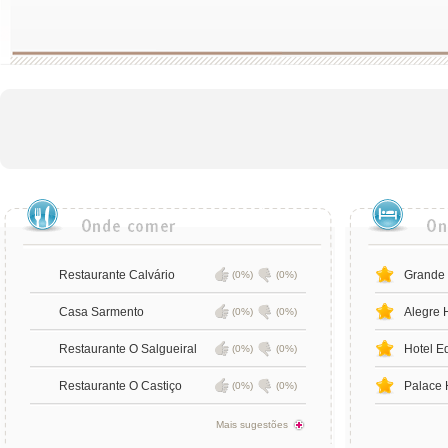
Restaurante Calvário
Grande 
(0%)
(0%)
Casa Sarmento
Alegre 
(0%)
(0%)
Restaurante O Salgueiral
Hotel E
(0%)
(0%)
Restaurante O Castiço
Palace 
(0%)
(0%)
Mais sugestões