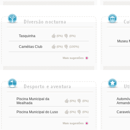
Tasquinha
(0%)
(0%)
Museu M
Camélias Club
(0%)
(100%)
Mais sugestões
Piscina Municipal da
Automóv
(0%)
(0%)
Mealhada
Armand
Piscina Municipal do Luso
Caravel
(0%)
(0%)
Mais sugestões