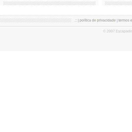
.:: |
política de privacidade
|
termos 
© 2007 Escapadi