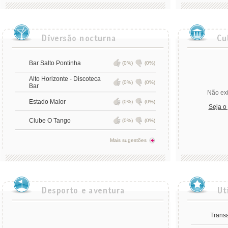
Bar Salto Pontinha
(0%)
(0%)
Alto Horizonte - Discoteca
(0%)
(0%)
Bar
Não exi
Estado Maior
(0%)
(0%)
Seja o
Clube O Tango
(0%)
(0%)
Mais sugestões
Transa