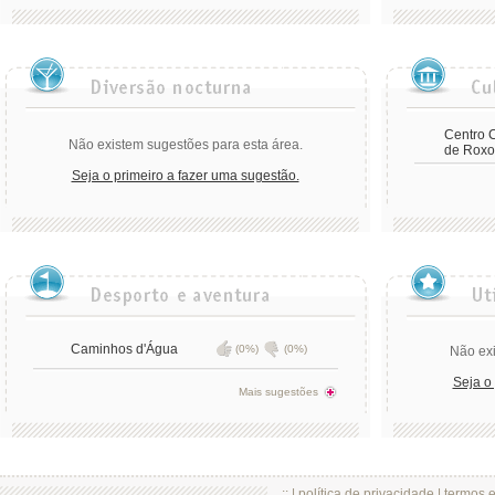
Centro C
Não existem sugestões para esta área.
de Roxo
Seja o primeiro a fazer uma sugestão.
Caminhos d'Água
(0%)
(0%)
Não exi
Seja o
Mais sugestões
.:: |
política de privacidade
|
termos 