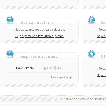
Não existem sugestões para esta área.
Não exi
Seja o primeiro a fazer uma sugestão.
Seja o
Down Stream
(0%)
(0%)
Não exi
Seja o
Mais sugestões
.:: |
política de privacidade
|
termos 