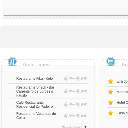
Restaurante Fika - Keto
(0%)
(0%)
Eira d
Restaurante Snack - Bar
Carpinteiro de Lurdes &
(0%)
(0%)
Mounta
Fausto
Café Restaurante
Hotel Q
(0%)
(0%)
Residencial Zé Padeiro
Casa d
Restaurante Varandas do
(0%)
(0%)
Ceira
Mais sugestões