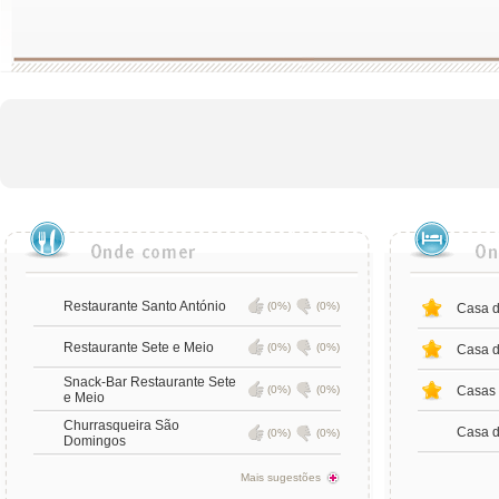
Restaurante Santo António
(0%)
(0%)
Casa d
Restaurante Sete e Meio
(0%)
(0%)
Casa 
Snack-Bar Restaurante Sete
(0%)
(0%)
Casas
e Meio
Churrasqueira São
Casa 
(0%)
(0%)
Domingos
Mais sugestões